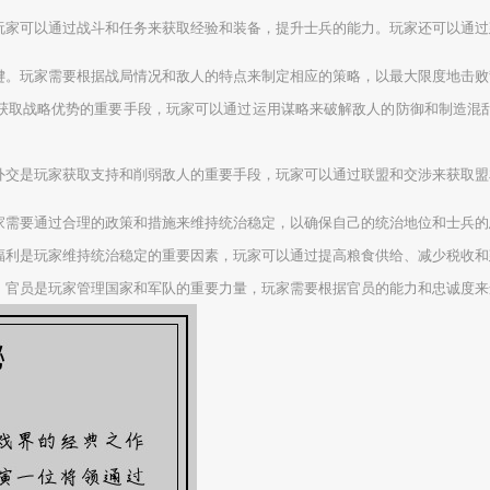
玩家可以通过战斗和任务来获取经验和装备，提升士兵的能力。玩家还可以通过
键。玩家需要根据战局情况和敌人的特点来制定相应的策略，以最大限度地击败
获取战略优势的重要手段，玩家可以通过运用谋略来破解敌人的防御和制造混
外交是玩家获取支持和削弱敌人的重要手段，玩家可以通过联盟和交涉来获取盟
家需要通过合理的政策和措施来维持统治稳定，以确保自己的统治地位和士兵的
福利是玩家维持统治稳定的重要因素，玩家可以通过提高粮食供给、减少税收和
。官员是玩家管理国家和军队的重要力量，玩家需要根据官员的能力和忠诚度来