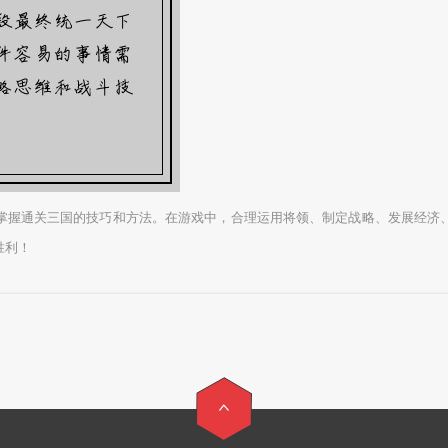
掌握通关三国的技巧和方法。在游戏中，合理运用将领、制定战略、发展经济
胜利！