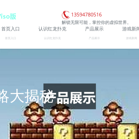
13594780516
解锁无限可能，掌控你的虚拟世界。
首页入口
认识红龙扑克
产品展示
游戏新
首页入口
认识红龙扑克
产品展示
游戏新闻
略大揭秘