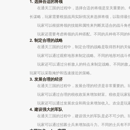
1. 选择合适的将领
在通关三国的过程中，选择合适的将领是至关重要的。
长谋略，玩家需要根据战局实际情况来选择将领，以取得最
玩家可以根据将领的技能和属性来判断其适合的战斗角
玩家还需要考虑将领的兵种搭配。不同的兵种有不同的
2. 制定合理的战略
在通关三国的过程中，制定合理的战略是取得胜利的关
玩家可以通过观察地形来制定战略。不同的地形对战斗
玩家还可以通过分析敌人的特点来制定战略。不同的敌
玩家可以采取掩护和迅速接近的策略。
3. 发展合理的经济
在通关三国的过程中，发展合理的经济是非常重要的。
玩家可以通过合理的税收政策来增加财富。税收是玩家
玩家还可以通过发展农业和商业来增加收入。农业是玩
4. 建设强大的军队
在通关三国的过程中，建设强大的军队是必不可少的。
玩家可以通过招募士兵来增加战斗力。不同的士兵有不