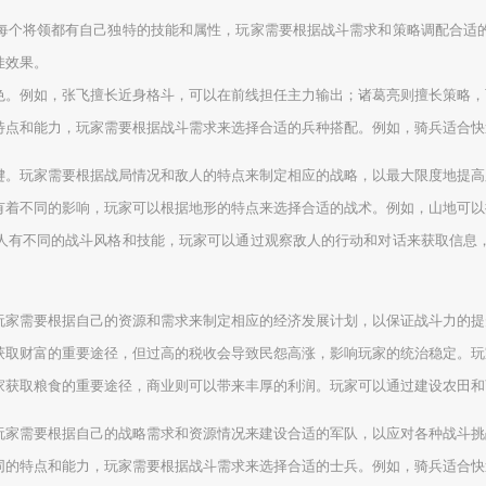
每个将领都有自己独特的技能和属性，玩家需要根据战斗需求和策略调配合适
佳效果。
色。例如，张飞擅长近身格斗，可以在前线担任主力输出；诸葛亮则擅长策略，
特点和能力，玩家需要根据战斗需求来选择合适的兵种搭配。例如，骑兵适合快
键。玩家需要根据战局情况和敌人的特点来制定相应的战略，以最大限度地提高
有着不同的影响，玩家可以根据地形的特点来选择合适的战术。例如，山地可以
人有不同的战斗风格和技能，玩家可以通过观察敌人的行动和对话来获取信息
玩家需要根据自己的资源和需求来制定相应的经济发展计划，以保证战斗力的提
获取财富的重要途径，但过高的税收会导致民怨高涨，影响玩家的统治稳定。玩
家获取粮食的重要途径，商业则可以带来丰厚的利润。玩家可以通过建设农田和
玩家需要根据自己的战略需求和资源情况来建设合适的军队，以应对各种战斗挑
同的特点和能力，玩家需要根据战斗需求来选择合适的士兵。例如，骑兵适合快