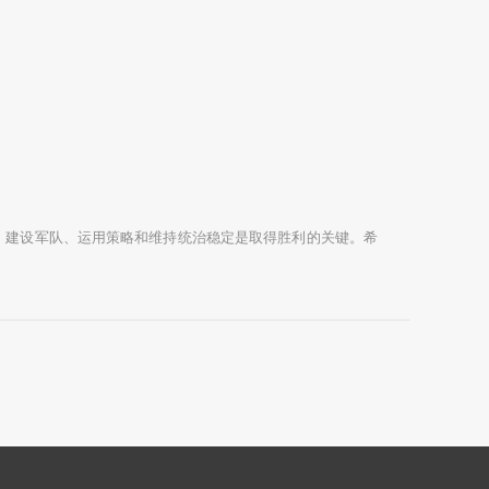
、建设军队、运用策略和维持统治稳定是取得胜利的关键。希