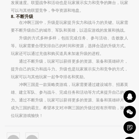
发展速度。联盟战争和活动也是玩家展示实力和竞争的舞台，玩家
可以与其他联盟竞争，争夺资源和地盘。
8. 不断升级
在冲啊三国中，升级是玩家提升实力和战斗力的关键。玩家需
要不断升级自己的城市、军队和英雄，以适应游戏的发展和挑战。
升级的方式多种多样，包括完成任务、参与活动、击败敌人
等。玩家需要合理安排自己的时间和资源，选择合适的升级方式。
玩家还可以通过充值和购买道具来加速升级的进程。
通过不断升级，玩家可以获得更多的资源、装备和英雄碎片，
提升自己的实力和战斗力。升级也是玩家展示实力和竞争的方式，
玩家可以与其他玩家一起争夺排名和奖励。
冲啊三国是一款策略类游戏，玩家需要通过建设城市、招募英
雄、建立军队、参与战斗、完成任务和活动等方式来提升自己的实
力。通过不断升级，玩家可以获得更多的资源、装备和英雄碎片，
成为三国的霸主。希望本文对冲啊三国的升级过程有所帮助，祝各
位玩家游戏愉快！