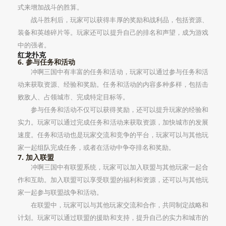
式来增加战斗的胜算。
战斗胜利后，玩家可以获得丰厚的奖励和战利品，包括资源、
装备和英雄碎片等。玩家还可以提升自己的排名和声望，成为游戏
中的强者。
红龙扑克
6. 参与任务和活动
冲啊三国中有丰富的任务和活动，玩家可以通过参与任务和活
动来获取资源、经验和奖励。任务和活动的内容多种多样，包括击
败敌人、占领城市、完成特定目标等。
参与任务和活动不仅可以获得奖励，还可以提升玩家的经验和
实力。玩家可以通过完成任务和活动来获取资源，加快城市的发展
速度。任务和活动也是玩家交流和竞争的平台，玩家可以与其他玩
家一起组队完成任务，或者在活动中争夺排名和奖励。
7. 加入联盟
冲啊三国中有联盟系统，玩家可以加入联盟与其他玩家一起合
作和互助。加入联盟可以享受联盟的福利和资源，还可以与其他玩
家一起参与联盟战争和活动。
在联盟中，玩家可以与其他玩家交流和合作，共同制定战略和
计划。玩家可以通过联盟的援助和支持，提升自己的实力和城市的